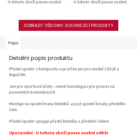
- U tohoto zboží pouze osobní
- U tohoto zboží pouze osobní
odběr
odběr
ZOBRAZIT VŠECHNY SOUVISEJÍCÍ PRODUKTY
Popis
Detailní popis produktu
Přední spoiler z kompozitu a je určen jen pro model 130 LR a
Rapid RH
Jen pro sportovní účely - nemá homologaci pro provoz na
pozemních komunikacích.
Montuje na spodní hranu blatníků a pod spodní šrouby předního
čela.
Přední spoiler spojuje přední blatníky s předním čelem.
Upozornění - U tohoto zboží pouze osobní odběr