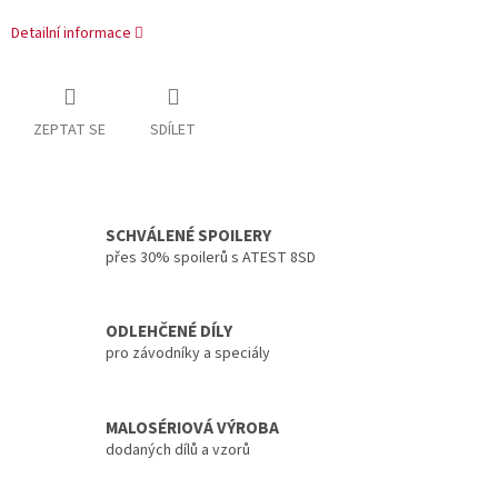
Detailní informace
ZEPTAT SE
SDÍLET
SCHVÁLENÉ SPOILERY
přes 30% spoilerů s ATEST 8SD
ODLEHČENÉ DÍLY
pro závodníky a speciály
MALOSÉRIOVÁ VÝROBA
dodaných dílů a vzorů