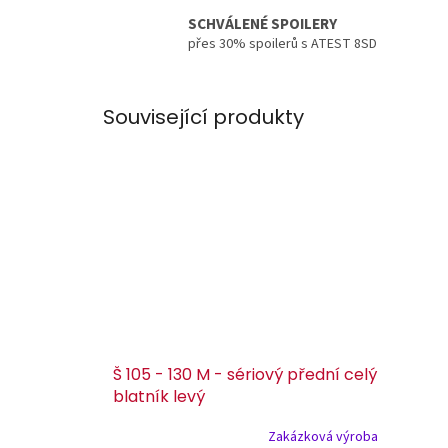
SCHVÁLENÉ SPOILERY
přes 30% spoilerů s ATEST 8SD
Související produkty
Š 105 - 130 M - sériový přední celý
blatník levý
Zakázková výroba