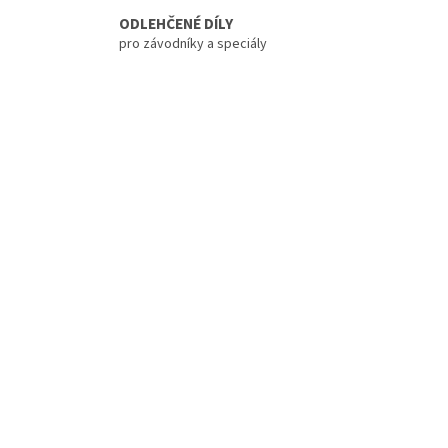
ODLEHČENÉ DÍLY
pro závodníky a speciály