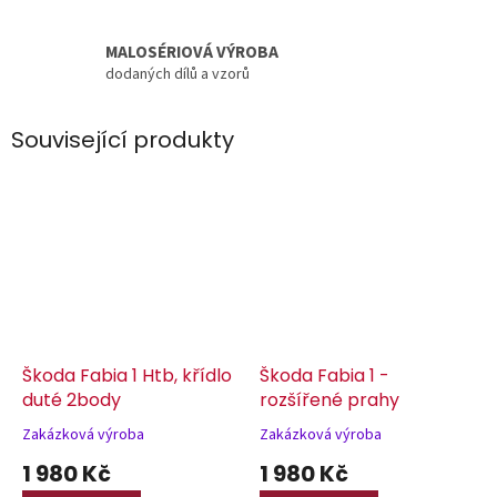
MALOSÉRIOVÁ VÝROBA
dodaných dílů a vzorů
Související produkty
Škoda Fabia 1 Htb, křídlo
Škoda Fabia 1 -
duté 2body
rozšířené prahy
Zakázková výroba
Zakázková výroba
1 980 Kč
1 980 Kč