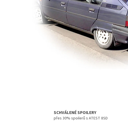
SCHVÁLENÉ SPOILERY
přes 30% spoilerů s ATEST 8SD